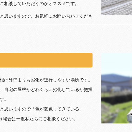
ご相談していただくのがオススメです。
と思いますので、お気軽にお問い合わせくださ
根は外壁よりも劣化が進行しやすい場所です。
、自宅の屋根がどれぐらい劣化しているか把握
す。
と思いますので「色が変色してきている」
いう場合は一度私たちにご相談ください。