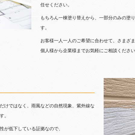
任せください。
もちろん一棟塗り替えから、一部分のみの塗
す。
お客様一人一人のご希望に合わせて、さまざ
個人様から企業様までお気軽にご相談くださ
だけではなく、雨風などの自然現象、紫外線な
す。
性が低下している証拠なので、