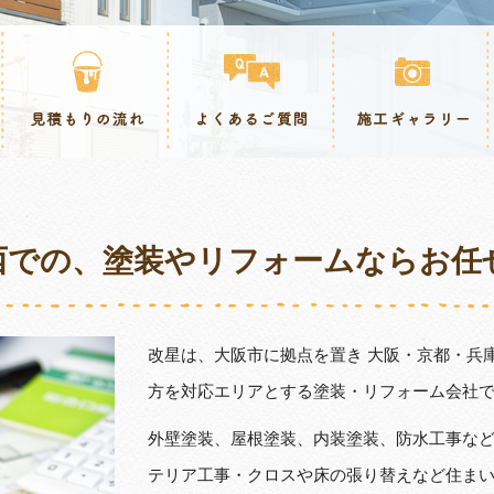
西での、塗装やリフォームならお任
改星は、大阪市に拠点を置き 大阪・京都・兵
方を対応エリアとする塗装・リフォーム会社
外壁塗装、屋根塗装、内装塗装、防水工事な
テリア工事・クロスや床の張り替えなど住ま