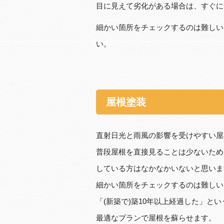
目に見えて劣化がある場合は、すぐに
細かい箇所をチェックするのは難しい
い。
屋根塗装
直射日光と雨風の影響を受けやすい屋
普段屋根を直接見ることは少ないため
している方はなかなかいないと思いま
細かい箇所をチェックするのは難しい
「(新築で)築10年以上経過した」と
最適なプランで屋根を蘇らせます。