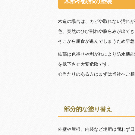
木部や鉄部の塗装
木造の場合は、カビや取れない汚れが
色、突然のひび割れや膨らみが出てき
そこから腐食が進んでしまうため早急
鉄部は色褪せや剥がれにより防水機能
を低下させ大変危険です。
心当たりのある方はまずは当社へご相
部分的な塗り替え
外壁や屋根、内装など場所は問わず日