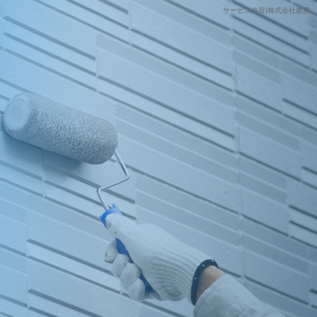
サービス内容|株式会社改星