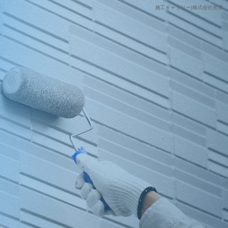
施工ギャラリー|株式会社改星